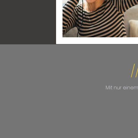
/
Mit nur eine