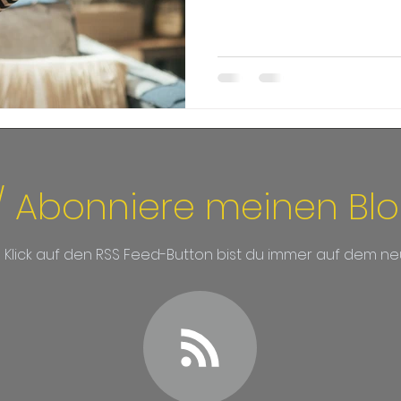
/ Abonniere meinen Bl
m Klick auf den RSS Feed-Button bist du immer auf dem ne