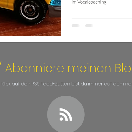
im Vocalcoaching.
/ Abonniere meinen Bl
m Klick auf den RSS Feed-Button bist du immer auf dem ne