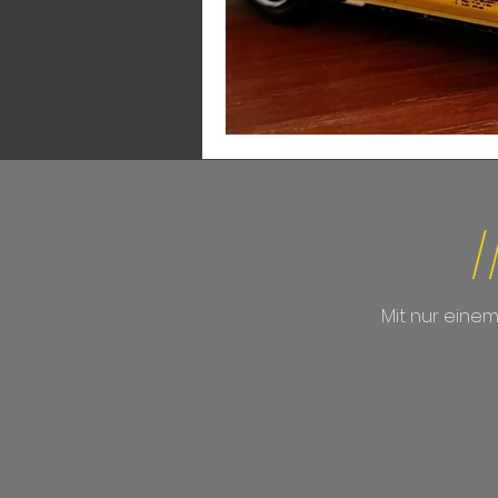
/
Mit nur eine