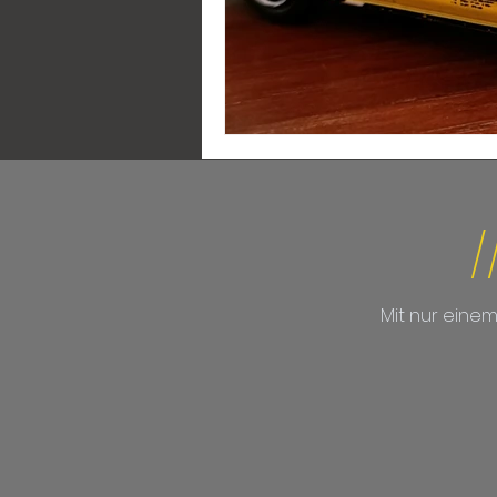
/
Mit nur eine