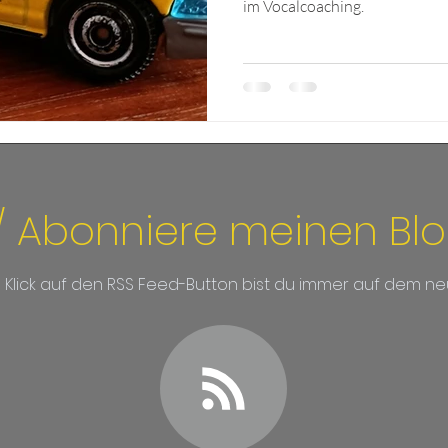
im Vocalcoaching.
/ Abonniere meinen Bl
m Klick auf den RSS Feed-Button bist du immer auf dem ne