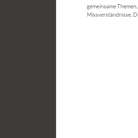
gemeinsame Themen, H
Missverständnisse. Di