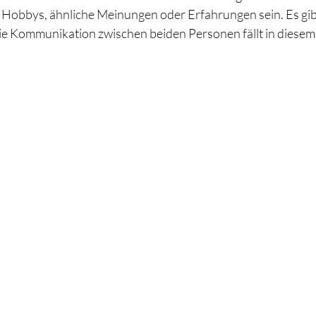
obbys, ähnliche Meinungen oder Erfahrungen sein. Es gibt
e Kommunikation zwischen beiden Personen fällt in diesem F