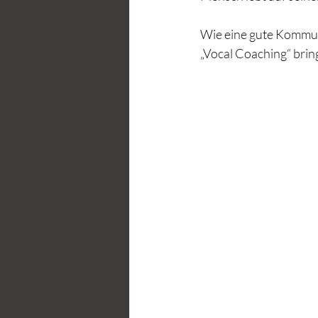
Wie eine gute Kommun
„Vocal Coaching“ bring