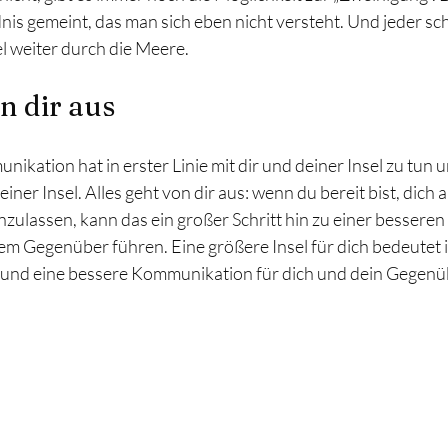
nis gemeint, das man sich eben nicht versteht. Und jeder sch
el weiter durch die Meere.
on dir aus
kation hat in erster Linie mit dir und deiner Insel zu tun u
er Insel. Alles geht von dir aus: wenn du bereit bist, dich au
zulassen, kann das ein großer Schritt hin zu einer besser
em Gegenüber führen. Eine größere Insel für dich bedeutet 
ir und eine bessere Kommunikation für dich und dein Gegenü