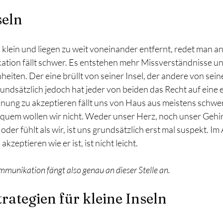
seln
u klein und liegen zu weit voneinander entfernt, redet man a
tion fällt schwer. Es entstehen mehr Missverständnisse un
iten. Der eine brüllt von seiner Insel, der andere von sein
undsätzlich jedoch hat jeder von beiden das Recht auf eine 
nung zu akzeptieren fällt uns von Haus aus meistens schwer.
uem wollen wir nicht. Weder unser Herz, noch unser Gehir
oder fühlt als wir, ist uns grundsätzlich erst mal suspekt. Im
zeptieren wie er ist, ist nicht leicht. 
munikation fängt also genau an dieser Stelle an. 
rategien für kleine Inseln