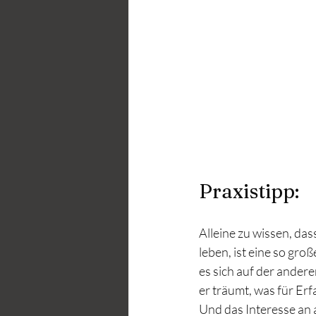
Praxistipp:
Alleine zu wissen, das
leben, ist eine so gro
es sich auf der andere
er träumt, was für Erf
Und das Interesse an