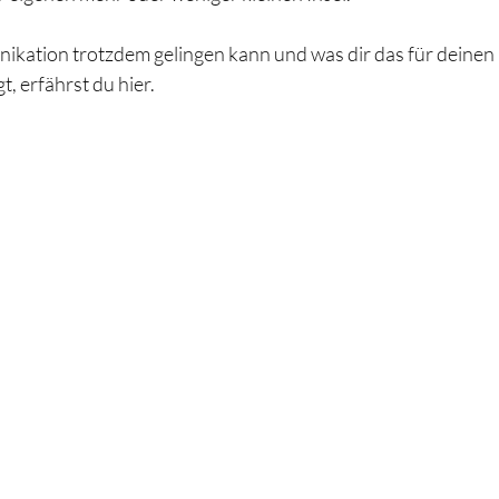
ikation trotzdem gelingen kann und was dir das für deine
t, erfährst du hier.