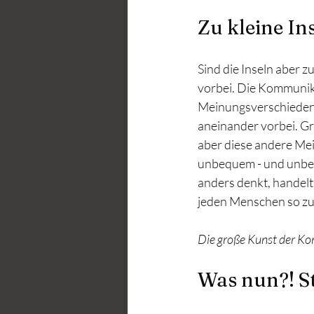
Zu kleine In
Sind die Inseln aber z
vorbei. Die Kommunika
Meinungsverschiedenhe
aneinander vorbei. Gr
aber diese andere Mei
unbequem - und unbeq
anders denkt, handelt 
jeden Menschen so zu ak
Die große Kunst der Kom
Was nun?! St