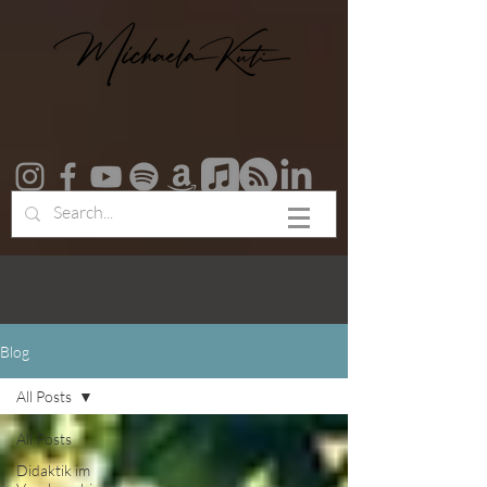
Blog
All Posts
All Posts
Didaktik im