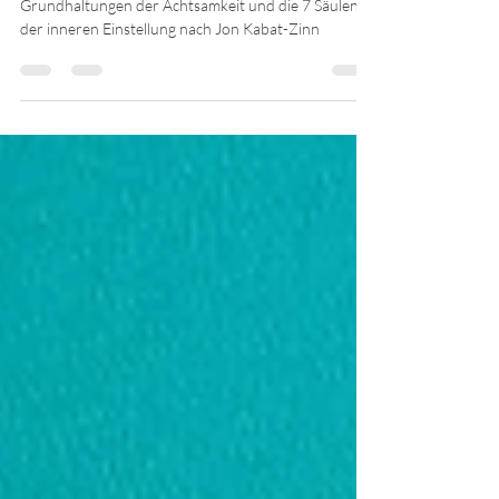
Mindful oder „Mind-Full“ im
Coaching!?
Grundhaltungen der Achtsamkeit und die 7 Säulen
der inneren Einstellung nach Jon Kabat-Zinn