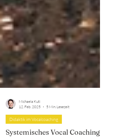
Michaela Kuti
12. Feb. 2025
5 Min. Lesezeit
Didaktik im Vocalcoaching