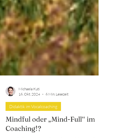
Michaela Kuti
16. Okt. 2024
6 Min. Lesezeit
Didaktik im Vocalcoaching